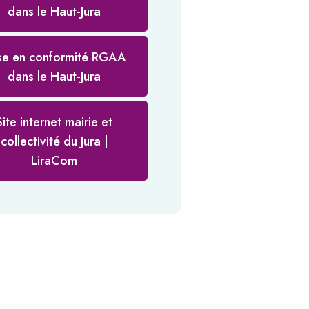
dans le Haut-Jura
se en conformité RGAA
dans le Haut-Jura
Site internet mairie et
collectivité du Jura |
LiraCom