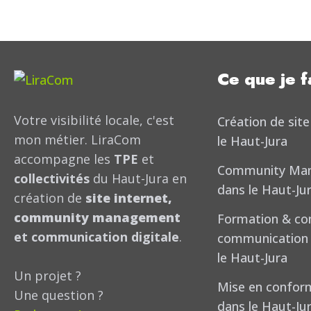
Ce que je f
Votre visibilité locale, c'est
Création de site
mon métier. LiraCom
le Haut-Jura
accompagne les
TPE
et
Community Ma
collectivités
du Haut-Jura en
dans le Haut-Ju
création de
site internet,
community management
Formation & con
et communication digitale
.
communication d
le Haut-Jura
Un projet ?
Mise en confor
Une question ?
dans le Haut-Ju