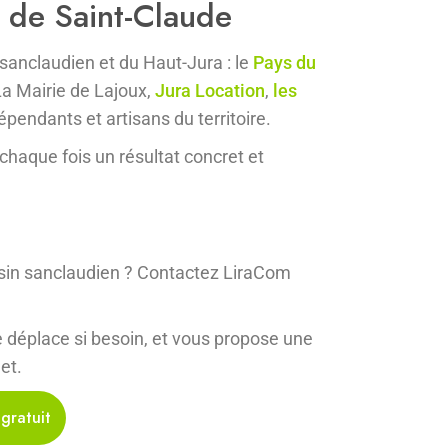
n de Saint-Claude
anclaudien et du Haut-Jura : le
Pays du
La Mairie de Lajoux,
Jura Location
,
les
pendants et artisans du territoire.
à chaque fois un résultat concret et
assin sanclaudien ? Contactez LiraCom
 déplace si besoin, et vous propose une
et.
gratuit