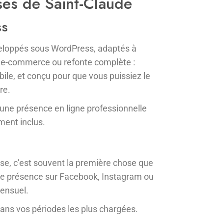
ses de Saint-Claude
ss
eloppés sous WordPress, adaptés à
site e-commerce ou refonte complète :
bile, et conçu pour que vous puissiez le
re.
 une présence en ligne professionnelle
ent inclus.
se, c’est souvent la première chose que
re présence sur Facebook, Instagram ou
mensuel.
ans vos périodes les plus chargées.