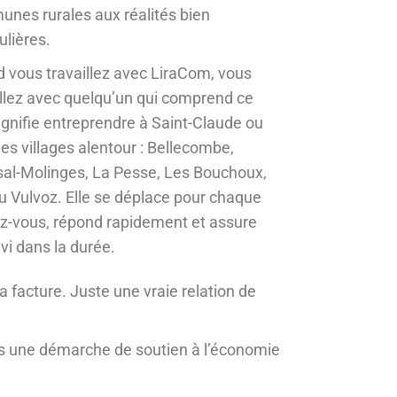
nes rurales aux réalités bien
ulières.
 vous travaillez avec LiraCom, vous
illez avec quelqu’un qui comprend ce
ignifie entreprendre à Saint-Claude ou
les villages alentour : Bellecombe,
al-Molinges, La Pesse, Les Bouchoux,
ou Vulvoz. Elle se déplace pour chaque
z-vous, répond rapidement et assure
vi dans la durée.
a facture. Juste une vraie relation de
s une démarche de soutien à l’économie