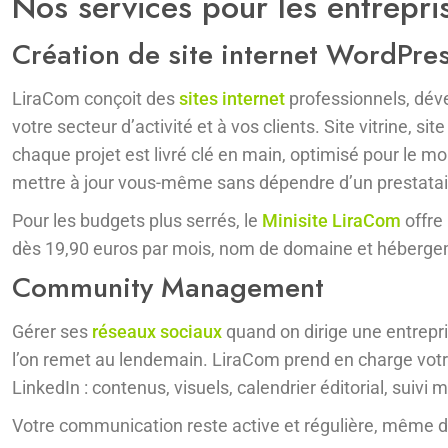
Nos services pour les entrepri
Création de site internet WordPre
LiraCom conçoit des
sites internet
professionnels, dév
votre secteur d’activité et à vos clients. Site vitrine, 
chaque projet est livré clé en main, optimisé pour le mo
mettre à jour vous-même sans dépendre d’un prestatai
Pour les budgets plus serrés, le
Minisite LiraCom
offre
dès 19,90 euros par mois, nom de domaine et hébergem
Community Management
Gérer ses
réseaux sociaux
quand on dirige une entrepri
l’on remet au lendemain. LiraCom prend en charge vot
LinkedIn : contenus, visuels, calendrier éditorial, suivi 
Votre communication reste active et régulière, même d