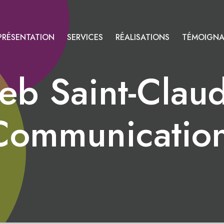
PRÉSENTATION
SERVICES
RÉALISATIONS
TÉMOIGN
b Saint-Claud
ommunication