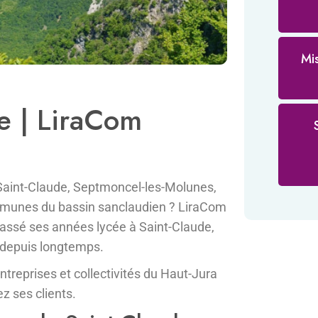
Mi
e | LiraCom
 Saint-Claude, Septmoncel-les-Molunes,
ommunes du bassin sanclaudien ? LiraCom
 passé ses années lycée à Saint-Claude,
ît depuis longtemps.
treprises et collectivités du Haut-Jura
z ses clients.