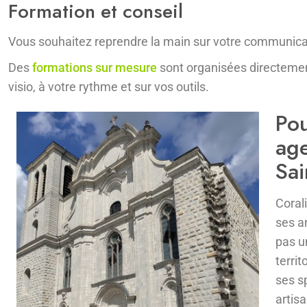
Formation et conseil
Vous souhaitez reprendre la main sur votre communica
Des
formations sur mesure
sont organisées directemen
visio, à votre rythme et sur vos outils.
Pou
age
Sai
Coral
ses a
pas un
territ
ses s
artisa