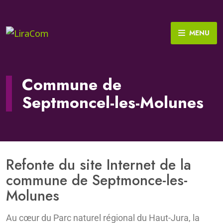
MENU
Commune de
Septmoncel-les-Molunes
Refonte du site Internet de la
commune de Septmonce-les-
Molunes
Au cœur du Parc naturel régional du Haut-Jura, la