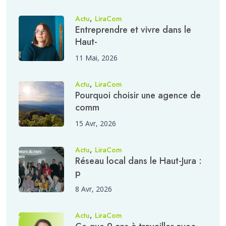
,
Actu
LiraCom
Entreprendre et vivre dans le
Haut-
11 Mai, 2026
,
Actu
LiraCom
Pourquoi choisir une agence de
comm
15 Avr, 2026
,
Actu
LiraCom
Réseau local dans le Haut-Jura :
p
8 Avr, 2026
,
Actu
LiraCom