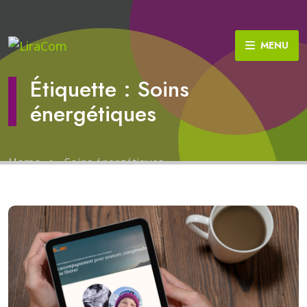
MENU
Étiquette : Soins
énergétiques
Home
>
Soins énergétiques