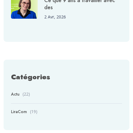
Ce que 9 ans à travailler avec
des
2 Avr, 2026
Catégories
Actu
(22)
LiraCom
(19)